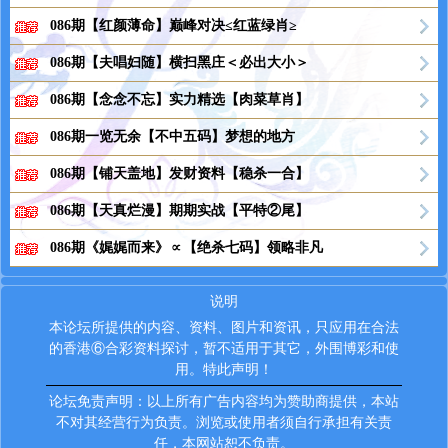
086期【红颜薄命】巅峰对决≤红蓝绿肖≥
086期【夫唱妇随】横扫黑庄＜必出大小＞
086期【念念不忘】实力精选【肉菜草肖】
086期一览无余【不中五码】梦想的地方
086期【铺天盖地】发财资料【稳杀一合】
086期【天真烂漫】期期实战【平特②尾】
086期《娓娓而来》∝【绝杀七码】领略非凡
说明
本论坛所提供的内容、资料、图片和资讯，只应用在合法
的香港⑥合彩资料探讨，暂不适用于其它，外围博彩和使
用。特此声明！
论坛免责声明：以上所有广告内容均为赞助商提供，本站
不对其经营行为负责。浏览或使用者须自行承担有关责
任，本网站恕不负责。