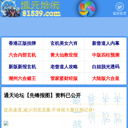
返回首页
香港正版挂牌
玄机美女六肖
新曾道人内幕
六合内部玄机
黄大仙救世报
中版四柱预测
新版新报玄机
老曾道人攻略
白姐脱光透码
潮州六合赌王
管家婆财经版
大陆版六合皇
通天论坛【先锋报图】资料已公开
提高速度,减少浏览流量,不保留大量往期记录!