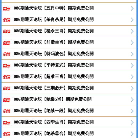
086期通天论坛【五肖中特】期期免费公開
086期通天论坛【杀肖杀尾】期期免费公開
086期通天论坛【稳杀三肖】期期免费公開
086期通天论坛【前后生肖】期期免费公開
086期通天论坛【特码波色】期期免费公開
086期通天论坛【平特复式】期期免费公開
086期通天论坛【超准三肖】期期免费公開
086期通天论坛【三期必开】期期免费公開
086期通天论坛【稳爆5肖】期期免费公開
086期通天论坛【绝禁一段】期期免费公開
086期通天论坛【四季生肖】期期免费公開
086期通天论坛【绝杀②合】期期免费公開