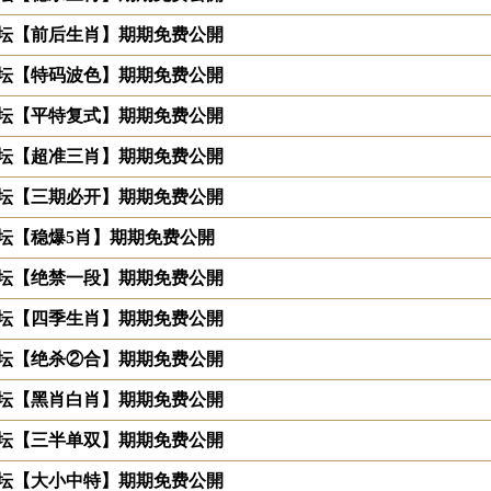
论坛【前后生肖】期期免费公開
论坛【特码波色】期期免费公開
论坛【平特复式】期期免费公開
论坛【超准三肖】期期免费公開
论坛【三期必开】期期免费公開
论坛【稳爆5肖】期期免费公開
论坛【绝禁一段】期期免费公開
论坛【四季生肖】期期免费公開
论坛【绝杀②合】期期免费公開
论坛【黑肖白肖】期期免费公開
论坛【三半单双】期期免费公開
论坛【大小中特】期期免费公開