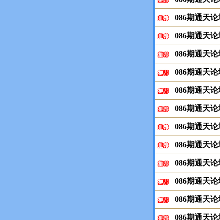
086期通天
086期通天
086期通天
086期通天
086期通天
086期通天
086期通天
086期通天
086期通天
086期通天
086期通天
086期通天