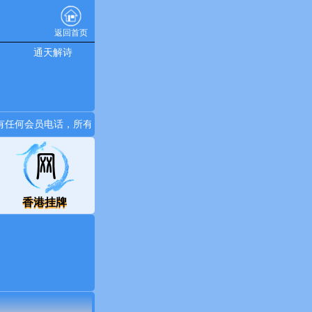
返回首页
通天解诗
电话，所有资料 全部免费发表，请把我们网站推荐给您的朋友www.81539
香港挂牌