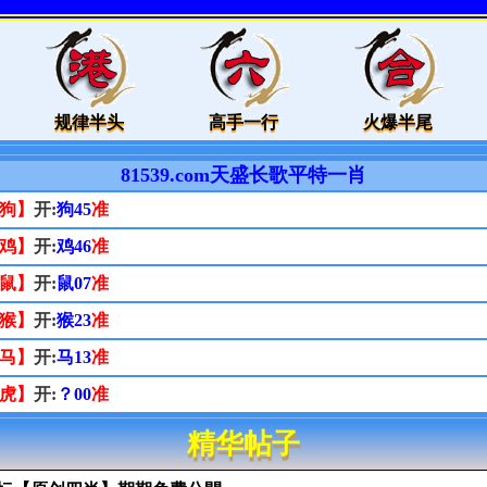
规律半头
高手一行
火爆半尾
81539.com天盛长歌平特一肖
狗】
开:
狗45
准
鸡】
开:
鸡46
准
鼠】
开:
鼠07
准
猴】
开:
猴23
准
马】
开:
马13
准
虎】
开:
？00
准
精华帖子