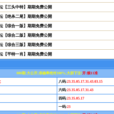
论坛【三头中特】期期免费公開
论坛【绝杀二尾】期期免费公開
论坛【综合一版】期期免费公開
论坛【综合二版】期期免费公開
论坛【综合三版】期期免费公開
论坛【平特一肖】期期免费公開
080期:大公开;准确率绝对100%;大胆下注!
开:猴11准
龙
八码:
23.35.05.17.31.43.03.15
六码:
23.35.05.17.31.43
四码:
23.35.05.17
一码:
23